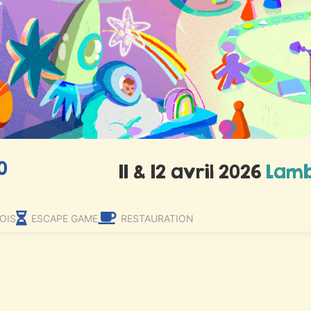
0
11 & 12 avril 2026
Lamb
OIS
ESCAPE GAME
RESTAURATION