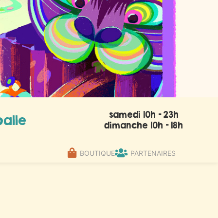
samedi 10h - 23h
alle
dimanche 10h - 18h
BOUTIQUE
PARTENAIRES