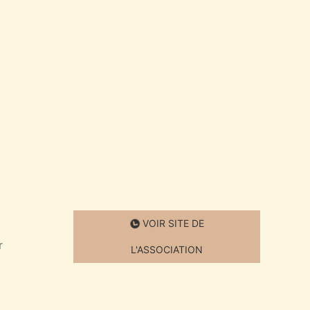
VOIR SITE DE
r
L'ASSOCIATION