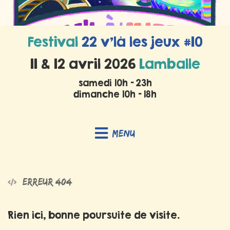
Festival
22 v’là les jeux #10
11 & 12 avril 2026
Lamballe
samedi 10h - 23h
dimanche 10h - 18h
Menu
Erreur 404
Rien ici, bonne poursuite de visite.