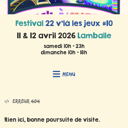
Festival
22 v’là les jeux #10
11 & 12 avril 2026
Lamballe
samedi 10h - 23h
dimanche 10h - 18h
Menu
Erreur 404
Rien ici, bonne poursuite de visite.