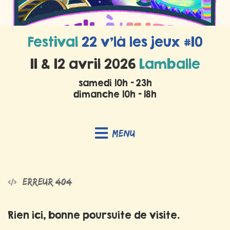
Festival
22 v’là les jeux #10
11 & 12 avril 2026
Lamballe
samedi 10h - 23h
dimanche 10h - 18h
Menu
Erreur 404
Rien ici, bonne poursuite de visite.