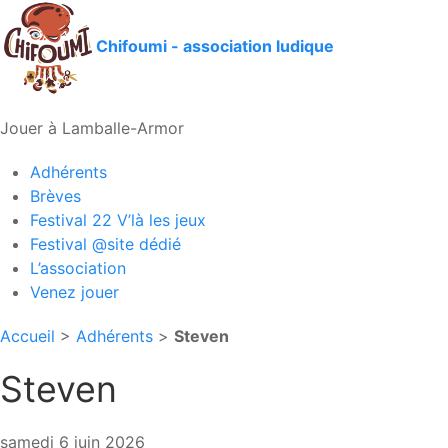
Chifoumi - association ludique
Jouer à Lamballe-Armor
Adhérents
Brèves
Festival 22 V’là les jeux
Festival @site dédié
L’association
Venez jouer
Accueil
>
Adhérents
>
Steven
Steven
samedi 6 juin 2026