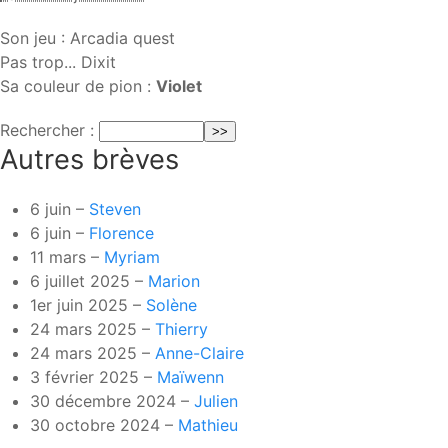
Son jeu : Arcadia quest
Pas trop... Dixit
Sa couleur de pion :
Violet
Rechercher :
Autres brèves
6 juin –
Steven
6 juin –
Florence
11 mars –
Myriam
6 juillet 2025 –
Marion
1er juin 2025 –
Solène
24 mars 2025 –
Thierry
24 mars 2025 –
Anne-Claire
3 février 2025 –
Maïwenn
30 décembre 2024 –
Julien
30 octobre 2024 –
Mathieu