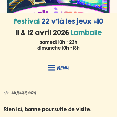
Festival
22 v’là les jeux #10
11 & 12 avril 2026
Lamballe
samedi 10h - 23h
dimanche 10h - 18h
Menu
Erreur 404
Rien ici, bonne poursuite de visite.