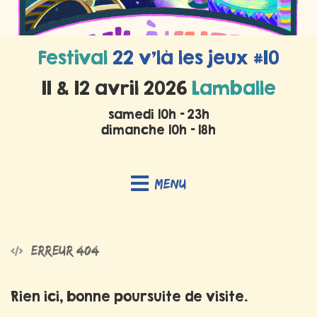
Festival
22 v’là les jeux #10
11 & 12 avril 2026
Lamballe
samedi 10h - 23h
dimanche 10h - 18h
Menu
Erreur 404
Rien ici, bonne poursuite de visite.