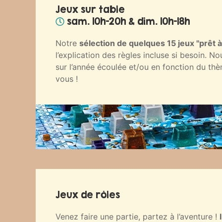
Jeux sur table
sam. 10h-20h & dim. 10h-18h
Notre
sélection de quelques 15 jeux "prêt à
l’explication des règles incluse si besoin. N
sur l’année écoulée et/ou en fonction du th
vous !
Jeux de rôles
Venez faire une partie, partez à l’aventure !