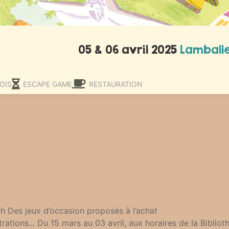
05 & 06 avril 2025
Lamball
OIS
ESCAPE GAME
RESTAURATION
 Des jeux d’occasion proposés à l’achat
trations... Du 15 mars au 03 avril, aux horaires de la Biblio