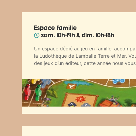
Espace famille
sam. 10h-19h & dim. 10h-18h
Un espace dédié au jeu en famille, accompa
la Ludothèque de Lamballe Terre et Mer. Vou
des jeux d’un éditeur, cette année nous vo