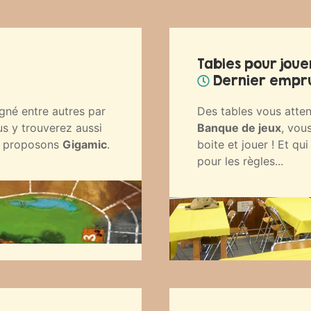
Tables pour joue
Dernier emprun
gné entre autres par
Des tables vous attend
s y trouverez aussi
Banque de jeux
, vou
us proposons
Gigamic
.
boite et jouer ! Et q
pour les règles...