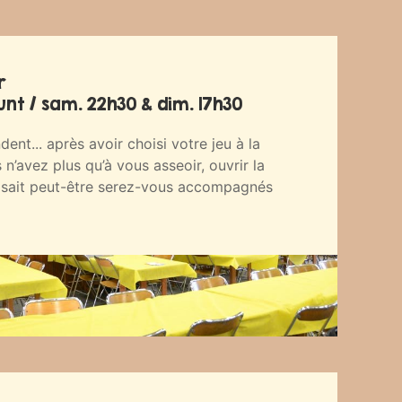
r
t / sam. 22h30 & dim. 17h30
ent... après avoir choisi votre jeu à la
s n’avez plus qu’à vous asseoir, ouvrir la
ui sait peut-être serez-vous accompagnés