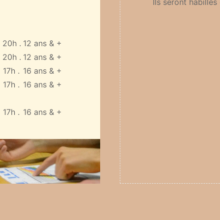
Ils seront habillés
 20h .
12 ans & +
 20h .
12 ans & +
 17h .
16 ans & +
 17h .
16 ans & +
 17h .
16 ans & +