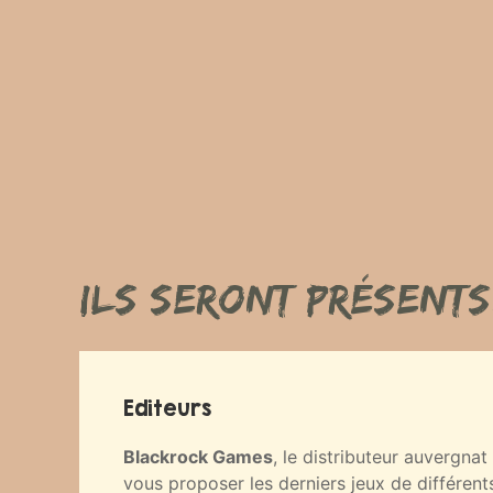
Ils seront présents.
Editeurs
Blackrock Games
, le distributeur auvergna
vous proposer les derniers jeux de différents