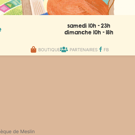
samedi 10h - 23h
e
dimanche 10h - 18h
BOUTIQUE
PARTENAIRES
FB
thèque de Meslin