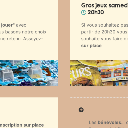
Gros jeux samedi
20h30
 jouer"
avec
Si vous souhaitez pas
ous basons notre choix
partir de 20h30 vous
ème retenu. Asseyez-
souhaite vous faire d
sur place
Les
bénévoles
...
Inscription sur place