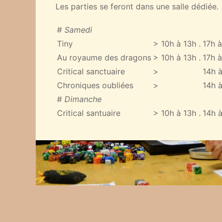
Les parties se feront dans une salle dédiée.
#
Samedi
Tiny
> 10h à 13h .
17h à
Au royaume des dragons
> 10h à 13h .
17h à
Critical sanctuaire
>
14h à
Chroniques oubliées
>
14h à
#
Dimanche
Critical santuaire
> 10h à 13h .
14h à