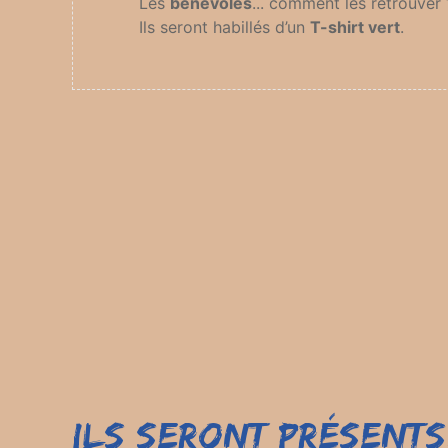
Les
bénévoles
... comment les retrouver 
Ils seront habillés d’un
T-shirt vert
.
Ils seront présents.