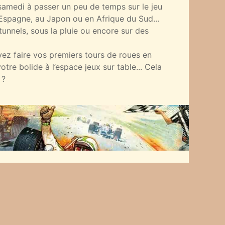
samedi à passer un peu de temps sur le jeu
n Espagne, au Japon ou en Afrique du Sud...
tunnels, sous la pluie ou encore sur des
ez faire vos premiers tours de roues en
otre bolide à l’espace jeux sur table... Cela
 ?