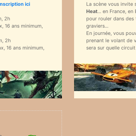
Inscription ici
La scène vous invite 
Heat
... en France, e
m, 2h
pour rouler dans des 
x, 16 ans minimum,
graviers...
En journée, vous pouv
m, 2h
prenant le volant de v
x, 16 ans minimum,
sera sur quelle circuit