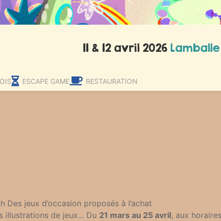
11 & 12 avril 2026
Lamballe
OIS
ESCAPE GAME
RESTAURATION
 Des jeux d’occasion proposés à l’achat
illustrations de jeux... Du
21 mars au 25 avril
, aux horaire