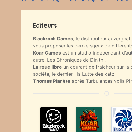
Editeurs
Blackrock Games
, le distributeur auvergna
vous proposer les derniers jeux de différents
Koar Games
est un studio indépendant d’aut
autre, Les Chroniques de Dinith !
La roue libre
un courant de fraicheur sur la 
société, le dernier : la Lutte des katz
Thomas Planète
après Turbulences voilà Pir