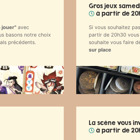
Gros jeux samedi
à partir de 20
 jouer"
avec
Si vous souhaitez pas
us basons notre choix
partir de 20h30 vous
vals précédents.
souhaite vous faire d
sur place
La scène vous inv
à partir de 20