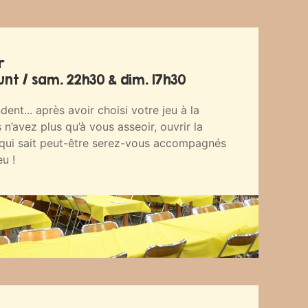
r
t / sam. 22h30 & dim. 17h30
ent... après avoir choisi votre jeu à la
s n’avez plus qu’à vous asseoir, ouvrir la
t qui sait peut-être serez-vous accompagnés
eu !