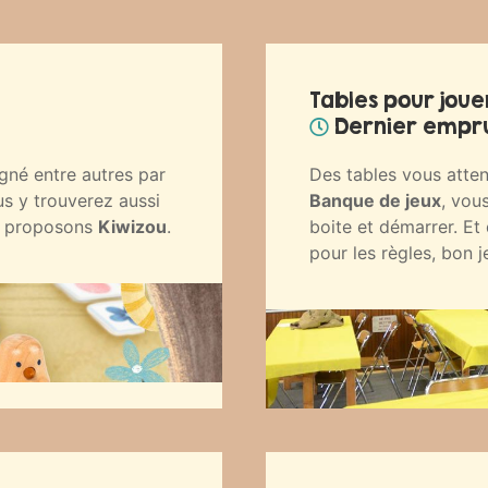
Tables pour joue
Dernier emprun
gné entre autres par
Des tables vous attend
s y trouverez aussi
Banque de jeux
, vou
us proposons
Kiwizou
.
boite et démarrer. E
pour les règles, bon j