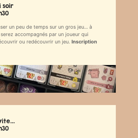
 soir
h30
ser un peu de temps sur un gros jeu... à
 serez accompagnés par un joueur qui
écouvrir ou redécouvrir un jeu.
Inscription
ite...
h30