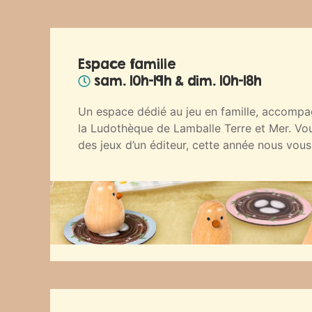
Espace famille
sam. 10h-19h & dim. 10h-18h
Un espace dédié au jeu en famille, accompa
la Ludothèque de Lamballe Terre et Mer. Vou
des jeux d’un éditeur, cette année nous vo