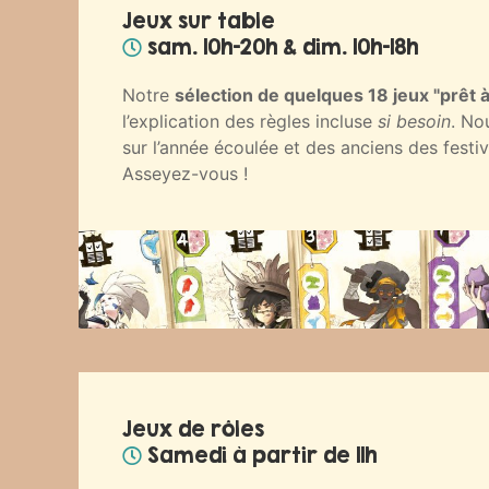
Jeux sur table
sam. 10h-20h & dim. 10h-18h
Notre
sélection de quelques 18 jeux "prêt à
l’explication des règles incluse
si besoin
. No
sur l’année écoulée et des anciens des festi
Asseyez-vous !
Jeux de rôles
Samedi à partir de 11h