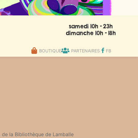
samedi 10h - 23h
dimanche 10h - 18h
BOUTIQUE
PARTENAIRES
FB
s de la Bibliothèque de Lamballe