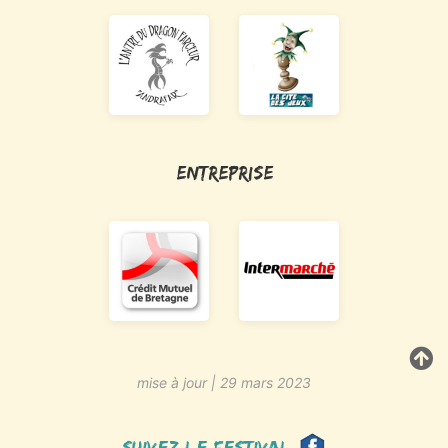
Entreprise
mise à jour | 29 mars 2023
Suivez le festival