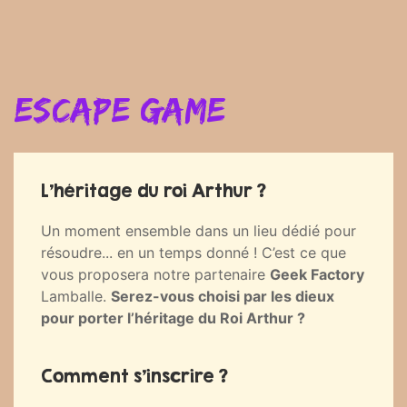
Escape Game
L’héritage du roi Arthur ?
Un moment ensemble dans un lieu dédié pour
résoudre... en un temps donné ! C’est ce que
vous proposera notre partenaire
Geek Factory
Lamballe.
Serez-vous choisi par les dieux
pour porter l’héritage du Roi Arthur ?
Comment s’inscrire ?