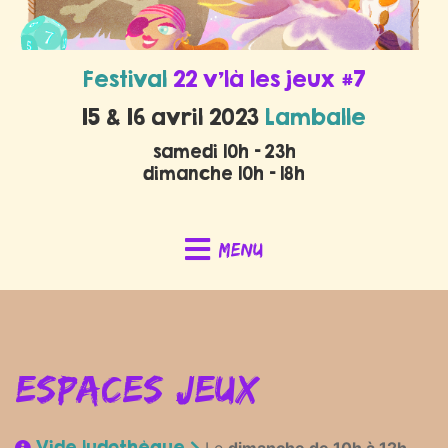
Festival
22 v’là les jeux #7
15 & 16 avril 2023
Lamballe
samedi 10h - 23h
dimanche 10h - 18h
Menu
Espaces jeux
Vide ludothèque