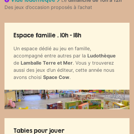
Le
dimanche de 10h à 12h
Des jeux d’occasion proposés à l’achat
Espace famille . 10h - 18h
Un espace dédié au jeu en famille,
accompagné entre autres par la
Ludothèque
de
Lamballe Terre et Mer
. Vous y trouverez
aussi des jeux d’un éditeur, cette année nous
avons choisi
Space Cow
.
Tables pour jouer