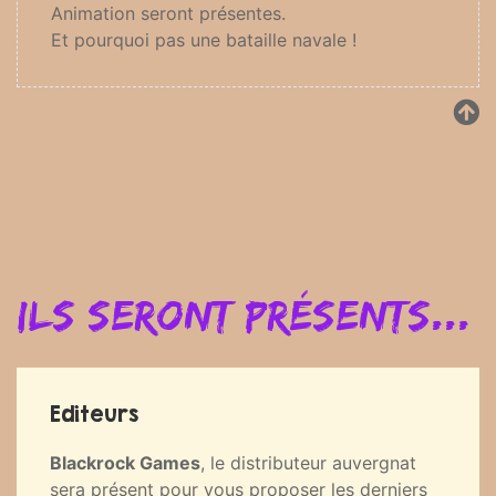
Animation seront présentes.
Et pourquoi pas une bataille navale !
Ils seront présents...
Editeurs
Blackrock Games
, le distributeur auvergnat
sera présent pour vous proposer les derniers