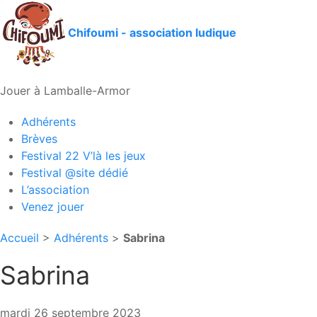
Chifoumi - association ludique
Jouer à Lamballe-Armor
Adhérents
Brèves
Festival 22 V’là les jeux
Festival @site dédié
L’association
Venez jouer
Accueil
>
Adhérents
>
Sabrina
Sabrina
mardi 26 septembre 2023