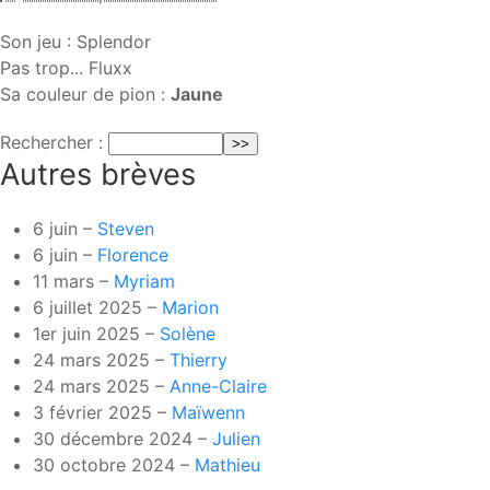
Son jeu : Splendor
Pas trop... Fluxx
Sa couleur de pion :
Jaune
Rechercher :
Autres brèves
6 juin –
Steven
6 juin –
Florence
11 mars –
Myriam
6 juillet 2025 –
Marion
1er juin 2025 –
Solène
24 mars 2025 –
Thierry
24 mars 2025 –
Anne-Claire
3 février 2025 –
Maïwenn
30 décembre 2024 –
Julien
30 octobre 2024 –
Mathieu