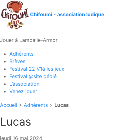
Chifoumi - association ludique
Jouer à Lamballe-Armor
Adhérents
Brèves
Festival 22 V’là les jeux
Festival @site dédié
L’association
Venez jouer
Accueil
>
Adhérents
>
Lucas
Lucas
jeudi 16 mai 2024