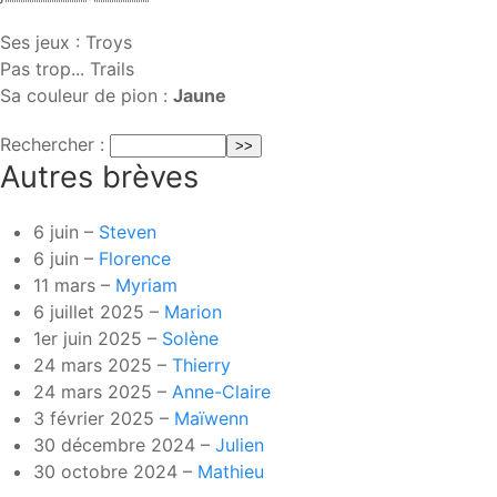
Ses jeux : Troys
Pas trop... Trails
Sa couleur de pion :
Jaune
Rechercher :
Autres brèves
6 juin –
Steven
6 juin –
Florence
11 mars –
Myriam
6 juillet 2025 –
Marion
1er juin 2025 –
Solène
24 mars 2025 –
Thierry
24 mars 2025 –
Anne-Claire
3 février 2025 –
Maïwenn
30 décembre 2024 –
Julien
30 octobre 2024 –
Mathieu