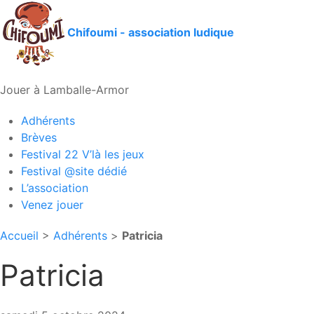
Chifoumi - association ludique
Jouer à Lamballe-Armor
Adhérents
Brèves
Festival 22 V’là les jeux
Festival @site dédié
L’association
Venez jouer
Accueil
>
Adhérents
>
Patricia
Patricia