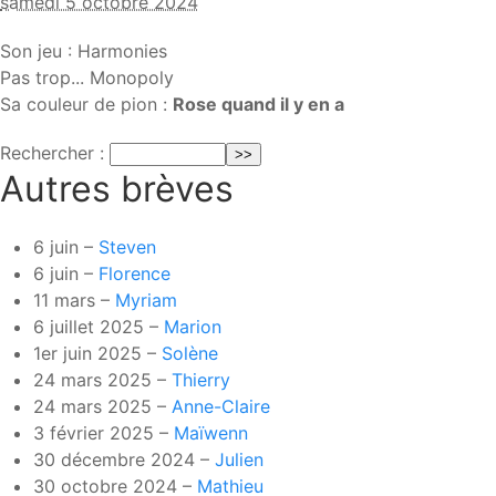
samedi 5 octobre 2024
Son jeu : Harmonies
Pas trop... Monopoly
Sa couleur de pion :
Rose quand il y en a
Rechercher :
Autres brèves
6 juin –
Steven
6 juin –
Florence
11 mars –
Myriam
6 juillet 2025 –
Marion
1er juin 2025 –
Solène
24 mars 2025 –
Thierry
24 mars 2025 –
Anne-Claire
3 février 2025 –
Maïwenn
30 décembre 2024 –
Julien
30 octobre 2024 –
Mathieu