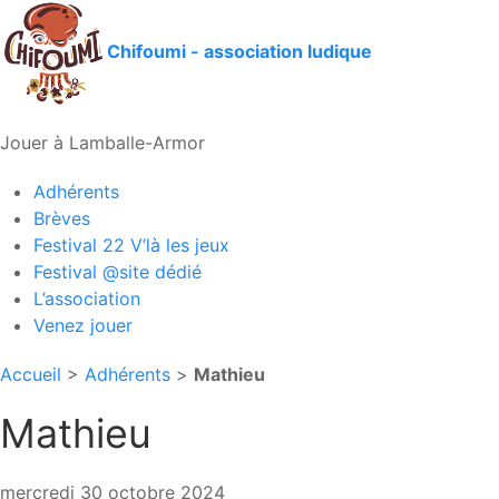
Chifoumi - association ludique
Jouer à Lamballe-Armor
Adhérents
Brèves
Festival 22 V’là les jeux
Festival @site dédié
L’association
Venez jouer
Accueil
>
Adhérents
>
Mathieu
Mathieu
mercredi 30 octobre 2024