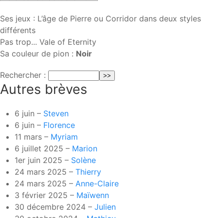
Ses jeux : L’âge de Pierre ou Corridor dans deux styles
différents
Pas trop... Vale of Eternity
Sa couleur de pion :
Noir
Rechercher :
Autres brèves
6 juin –
Steven
6 juin –
Florence
11 mars –
Myriam
6 juillet 2025 –
Marion
1er juin 2025 –
Solène
24 mars 2025 –
Thierry
24 mars 2025 –
Anne-Claire
3 février 2025 –
Maïwenn
30 décembre 2024 –
Julien