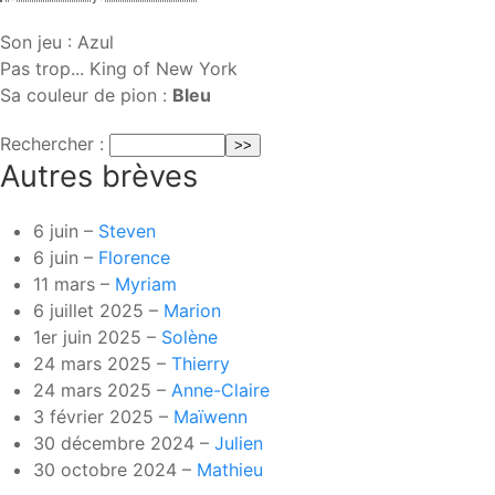
Son jeu : Azul
Pas trop... King of New York
Sa couleur de pion :
Bleu
Rechercher :
Autres brèves
6 juin –
Steven
6 juin –
Florence
11 mars –
Myriam
6 juillet 2025 –
Marion
1er juin 2025 –
Solène
24 mars 2025 –
Thierry
24 mars 2025 –
Anne-Claire
3 février 2025 –
Maïwenn
30 décembre 2024 –
Julien
30 octobre 2024 –
Mathieu