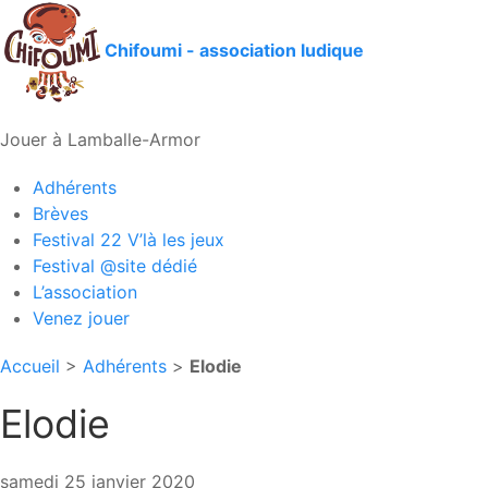
Chifoumi - association ludique
Jouer à Lamballe-Armor
Adhérents
Brèves
Festival 22 V’là les jeux
Festival @site dédié
L’association
Venez jouer
Accueil
>
Adhérents
>
Elodie
Elodie
samedi 25 janvier 2020