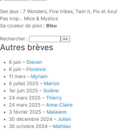
Ses jeux : 7 Wonders, Five tribes, Twin it, Pix et Azul
Pas trop... Mice & Mystics
Sa couleur de pion :
Bleu
Rechercher :
Autres brèves
6 juin –
Steven
6 juin –
Florence
11 mars –
Myriam
6 juillet 2025 –
Marion
1er juin 2025 –
Solène
24 mars 2025 –
Thierry
24 mars 2025 –
Anne-Claire
3 février 2025 –
Maïwenn
30 décembre 2024 –
Julien
30 octobre 2024 –
Mathieu