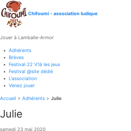
Chifoumi - association ludique
Jouer à Lamballe-Armor
Adhérents
Brèves
Festival 22 V’là les jeux
Festival @site dédié
L’association
Venez jouer
Accueil
>
Adhérents
>
Julie
Julie
samedi 23 mai 2020