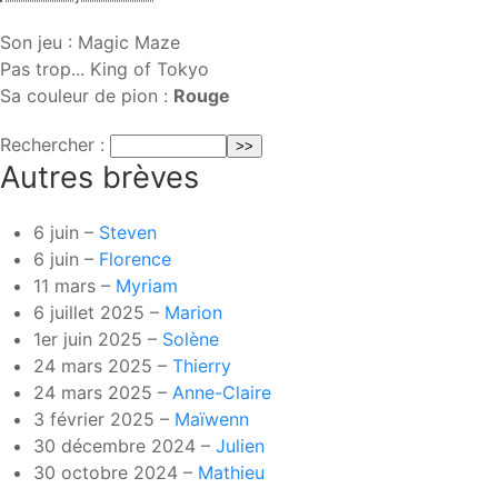
Son jeu : Magic Maze
Pas trop... King of Tokyo
Sa couleur de pion :
Rouge
Rechercher :
Autres brèves
6 juin –
Steven
6 juin –
Florence
11 mars –
Myriam
6 juillet 2025 –
Marion
1er juin 2025 –
Solène
24 mars 2025 –
Thierry
24 mars 2025 –
Anne-Claire
3 février 2025 –
Maïwenn
30 décembre 2024 –
Julien
30 octobre 2024 –
Mathieu