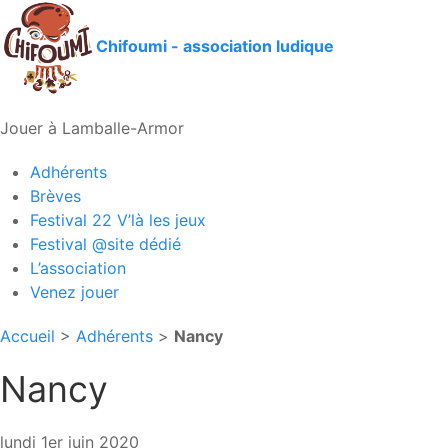
Chifoumi - association ludique
Jouer à Lamballe-Armor
Adhérents
Brèves
Festival 22 V’là les jeux
Festival @site dédié
L’association
Venez jouer
Accueil
>
Adhérents
>
Nancy
Nancy
lundi 1er juin 2020